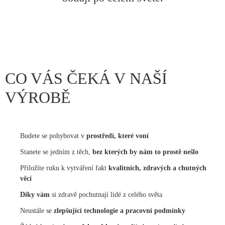
CO VÁS ČEKÁ V NAŠÍ
VÝROBĚ
Budete se pohybovat v
prostředí, které voní
Stanete se jedním z těch,
bez kterých by nám to prostě nešlo
Přiložíte ruku k vytváření fakt
kvalitních, zdravých a chutných
věcí
Díky vám
si zdravě pochutnají lidé z celého světa
Neustále se
zlepšující technologie a pracovní podmínky