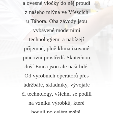
a ovesné vločky do něj proudí
z našeho mlýna ve Vřescích
u Tábora. Oba závody jsou
vybavené moderními
technologiemi a nabízejí
příjemné, plně klimatizované
pracovní prostředí. Skutečnou
duší Emca jsou ale naši lidé.
Od výrobních operátorů přes
údržbáře, skladníky, vývojáře
či technology, všichni se podílí
na vzniku výrobků, které
bodují po celém světě.