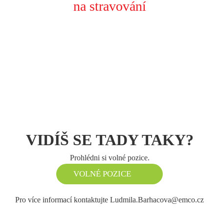
na stravování
VIDÍŠ SE TADY TAKY?
Prohlédni si volné pozice.
VOLNÉ POZICE
Pro více informací kontaktujte
Ludmila.Barhacova@emco.cz