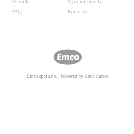
Pravidla
Výrobní závody
FAQ
Kontakty
Emco spol s.r.o. | Powered by
Alma Career